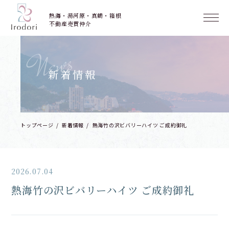
熱海・湯河原・真鶴・箱根
不動産売買仲介
News
新着情報
トップページ
新着情報
熱海竹の沢ビバリーハイツ ご成約御礼
2026.07.04
熱海竹の沢ビバリーハイツ ご成約御礼