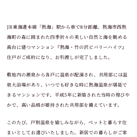
JR東海道本線「熱海
」駅から車で8
分距離。熱海市西熱
海町の森に囲まれた四季折々の美しい自然と海を眺める
高台に建つマンション『熱海・竹の沢ビバリーハイツ』
住戸がご成約になり、お引渡しが完了しました。
敷地内の源泉から各戸に温泉が配湯され、共用部には温
泉大浴場があり、いつでも好きな時に熱海温泉が堪能で
きるマンションです。平成5年に新築された当時の煌びや
かで、高い品格が維持された共用部を備えています。
このたび、戸別温泉を愉しみながら、ペットと暮らす住
まいとしてお選びいたしました。新居での暮らしがご家