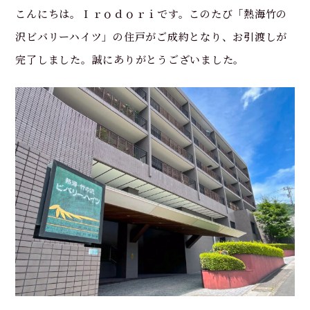
こんにちは。Ｉｒｏｄｏｒｉです。このたび「熱海竹の
沢ビバリーハイツ」の住戸がご成約となり、お引渡しが
完了しました。誠にありがとうございました。