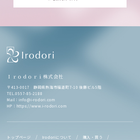
Ｉｒｏｄｏｒｉ株式会社
〒413-0017 静岡県熱海市福道町7-10 後藤ビル5階
TEL.
0557-85-2188
Mail：
info@i-rodori.com
HP：
https://www.i-rodori.com
トップページ
Irodoriについて
購入・買う