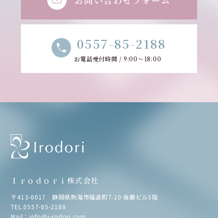
0557-85-2188
お電話受付時間 / 9:00～18:00
Ｉｒｏｄｏｒｉ株式会社
〒413-0017 静岡県熱海市福道町7-10 後藤ビル5階
TEL.
0557-85-2188
Mail：
info@i-rodori.com