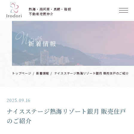
熱海・湯河原・真鶴・箱根
不動産売買仲介
News
新着情報
トップページ
新着情報
ナイスステージ熱海リゾート銀月 販売住戸のご紹介
2025.09.16
ナイスステージ熱海リゾート銀月 販売住戸
のご紹介