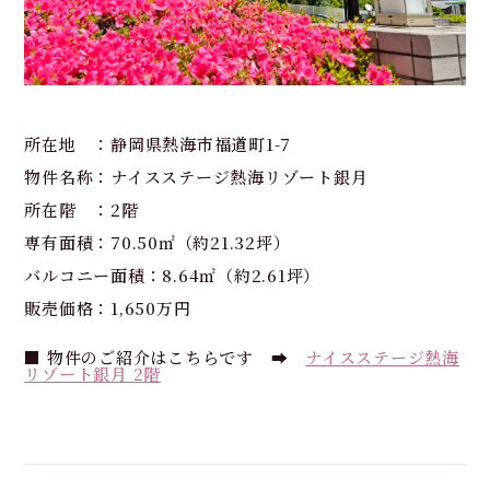
所在地 ：静岡県熱海市福道町1-7
物件名称：ナイスステージ熱海リゾート銀月
所在階 ：2階
専有面積：70.50㎡（約21.32坪）
バルコニー面積：8.64㎡（約2.61坪）
販売価格：1,650万円
■ 物件のご紹介はこちらです ➡
ナイスステージ熱海
リゾート銀月 2階