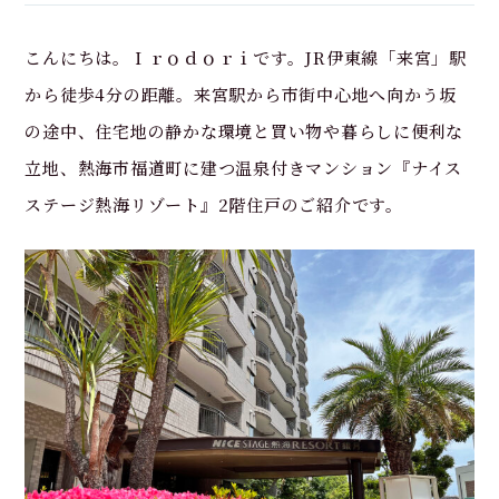
こんにちは。Ｉｒｏｄｏｒｉです。JR伊東線「来宮
」駅
から徒歩4分の
距離。来宮駅から市街中心地へ向かう坂
の途中、住宅地の静かな環境と買い物や暮らしに便利な
立地、熱海市福道町に建つ温泉付きマンション『ナイス
ステージ熱海リゾート』2階住戸のご紹介です。