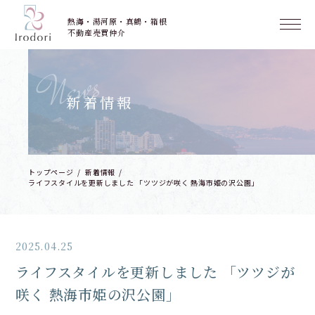
熱海・湯河原・真鶴・箱根
不動産売買仲介
News
新着情報
トップページ
新着情報
ライフスタイルを更新しました 「ツツジが咲く 熱海市姫の沢公園」
2025.04.25
ライフスタイルを更新しました 「ツツジが
咲く 熱海市姫の沢公園」