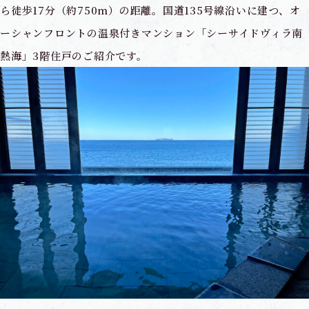
ら徒歩17分（約750m）の距離。国道135号線沿いに建つ、オ
ーシャンフロントの温泉付きマンション「シーサイドヴィラ南
熱海」3階住戸のご紹介です。