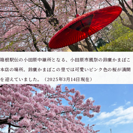
箱根駅伝の小田原中継所となる、小田原市風祭の鈴廣かまぼこ
本店の場所。鈴廣かまぼこの里では可愛いピンク色の桜が満開
を迎えていました。（2025年3月14日現在）