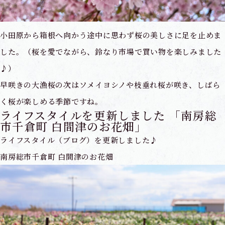
小田原から箱根へ向かう途中に思わず桜の美しさに足を止めま
した。（桜を愛でながら、鈴なり市場で買い物を楽しみました
♪）
早咲きの大漁桜の次はソメイヨシノや枝垂れ桜が咲き、しばら
く桜が楽しめる季節ですね。
ライフスタイルを更新しました 「南房総
市千倉町 白間津のお花畑」
ライフスタイル（ブログ）を更新しました♪
南房総市千倉町 白間津のお花畑