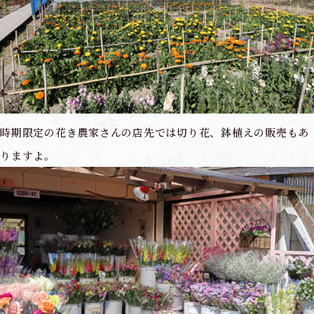
時期限定の花き農家さんの店先では切り花、鉢植えの販売もあ
りますよ。