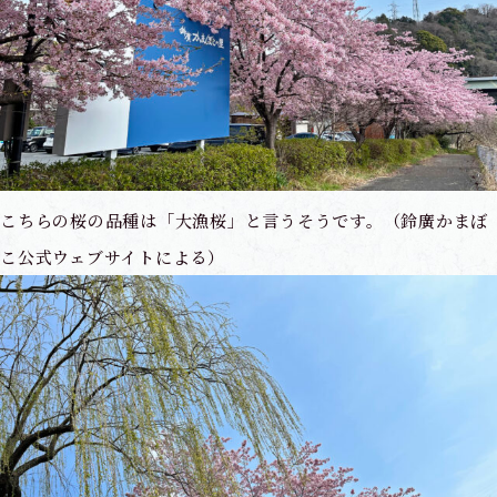
こちらの桜の品種は「大漁桜」と言うそうです。（鈴廣かまぼ
こ公式ウェブサイトによる）