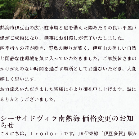
熱海市伊豆山の広い駐車場と庭を備えた陽あたりの良い平屋戸
建がご成約になり、無事にお引渡しが完了いたしました。
四季折々の花が咲き、野鳥の囀りが響く、伊豆山の美しい自然
と閑静な住環境を気に入っていただきました。ご家族皆さまの
かけがえのない時間を過ごす場所としてお選びいただき、大変
嬉しく思います。
お力添えいただきました皆様に心より御礼申し上げます。誠に
ありがとうございました。
シーサイドヴィラ南熱海 価格変更のお知
らせ
こんにちは。Ｉｒｏｄｏｒｉです。JR伊東線「伊豆多賀」駅か