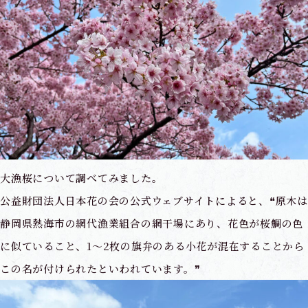
大漁桜について調べてみました。
公益財団法人日本花の会の公式ウェブサイトによると、❝原木は
静岡県熱海市の網代漁業組合の網干場にあり、花色が桜鯛の色
に似ていること、1～2枚の旗弁のある小花が混在することから
この名が付けられたといわれています。❞