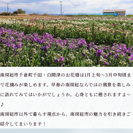
南房総市千倉町千田・白間津のお花畑は1月上旬～3月中旬頃ま
で花摘みが楽しめます。早春の南房総ならではの風景を楽しみ
に訪れてみてはいかがでしょうか。心身ともに癒されますよ～
♪
南房総市以外で暮らす視点から、南房総市の魅力を引き続きご
紹介してまいります！