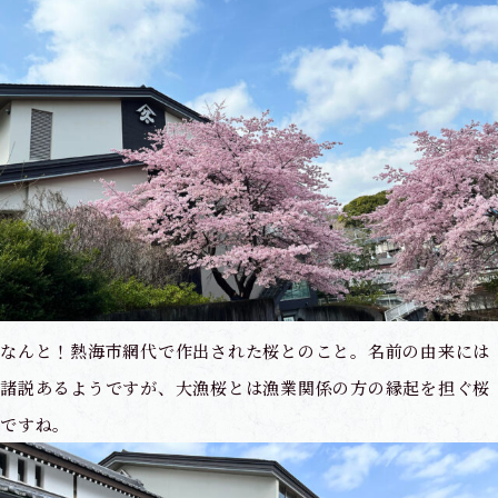
なんと！熱海市網代で作出された桜とのこと。名前の由来には
諸説あるようですが、大漁桜とは漁業関係の方の縁起を担ぐ桜
ですね。