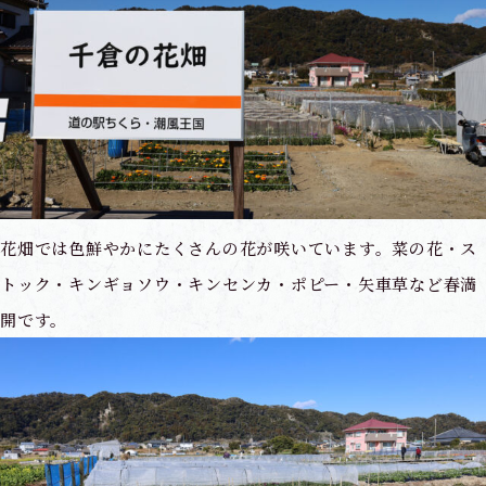
花畑では色鮮やかにたくさんの花が咲いています。菜の花・ス
トック・キンギョソウ・キンセンカ・ポピー・矢車草など春満
開です。