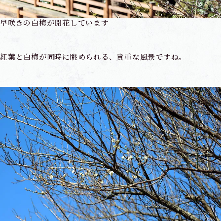
早咲きの白梅が開花しています
紅葉と白梅が同時に眺められる、貴重な風景ですね。