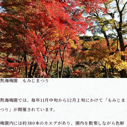
熱海梅園 もみじまつり
熱海梅園では、毎年11月中旬から12月上旬にかけて「もみじま
つり」が開催されています。
梅園内には約380本のカエデがあり、園内を散策しながら色鮮