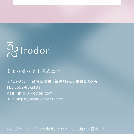
Ｉｒｏｄｏｒｉ株式会社
〒413-0017 静岡県熱海市福道町7-10 後藤ビル5階
TEL.
0557-85-2188
Mail：
info@i-rodori.com
HP：
https://www.i-rodori.com
トップページ
Irodoriについて
購入・買う