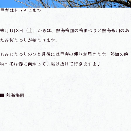
早春はもうそこまで
来月1月8日（土）からは、熱海梅園の梅まつりと熱海糸川のあ
たみ桜まつりが始まります。
もみじまつりのひと月後には早春の便りが届きます。熱海の晩
秋～冬は春に向かって、駆け抜けて行きますよ♪
■ 熱海梅園