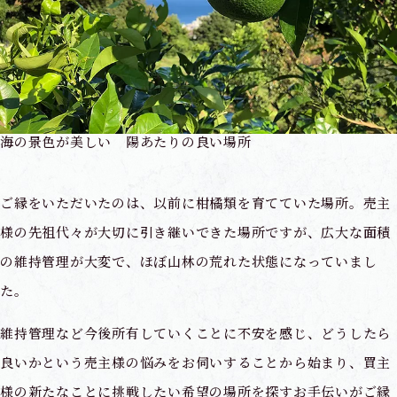
海の景色が美しい 陽あたりの良い場所
ご縁をいただいたのは、以前に柑橘類を育てていた場所。売主
様の先祖代々が大切に引き継いできた場所ですが、広大な面積
の維持管理が大変で、ほぼ山林の荒れた状態になっていまし
た。
維持管理など今後所有していくことに不安を感じ、どうしたら
良いかという売主様の悩みをお伺いすることから始まり、買主
様の新たなことに挑戦したい希望の場所を探すお手伝いがご縁